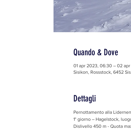
Quando & Dove
01 apr 2023, 06:30 – 02 apr
Sisikon, Rossstock, 6452 Sis
Dettagli
Pernottamento alla Lidernenh
1° giorno – Hagelstock, luo
Dislivello ­­450 m - Quota ma