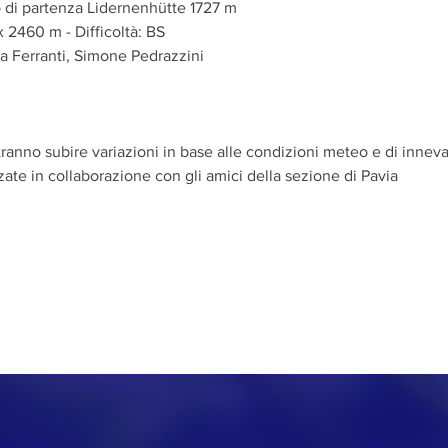
o di partenza Lidernenhütte 1727 m
 2460 m - Difficoltà: BS
ta Ferranti, Simone Pedrazzini
tranno subire variazioni in base alle condizioni meteo e di inne
zate in collaborazione con gli amici della sezione di Pavia
DI LODI
CONTATTI