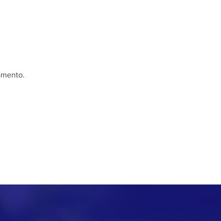
vamento.