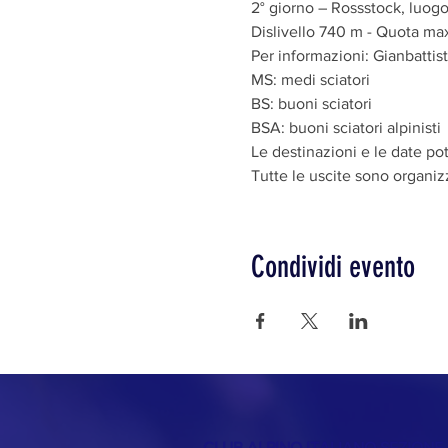
2° giorno – Rossstock, luog
Dislivello 740 m - Quota max
Per informazioni: Gianbattis
MS: medi sciatori
BS: buoni sciatori
BSA: buoni sciatori alpinisti
Le destinazioni e le date po
Tutte le uscite sono organiz
Condividi evento
CLUB ALPINO ITALIANO SEZIONE 