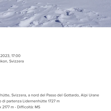
 2023, 17:00
ikon, Svizzera
ütte, Svizzera, a nord del Passo del Gottardo, Alpi Urane
go di partenza Lidernenhütte 1727 m
x 2177 m - Difficoltà: MS