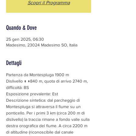
Scopri il Programma
Quando & Dove
25 gen 2025, 06:30
Madesimo, 23024 Madesimo SO, Italia
Dettagli
Partenza da Montespluga 1900 m
Dislivello ↑ ↓840 m, quota di arrivo 2740 m, 
difficoltà: BS
Esposizione prevalente: Est 
Descrizione sintetica: dal parcheggio di 
Montespluga si attraversa il fiume su un 
ponticello. Per i primi 3 km (circa 200 m di 
dislivello) la traccia rimane a fondo valle sulla 
destra orografica del fiume. A circa 2200 m 
di altitudine (riconoscibile dal canale 