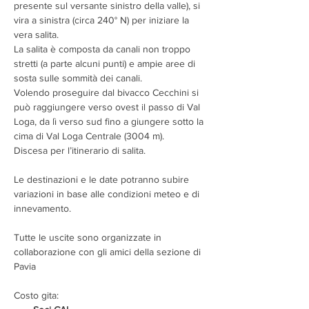
presente sul versante sinistro della valle), si 
vira a sinistra (circa 240° N) per iniziare la 
vera salita.
La salita è composta da canali non troppo 
stretti (a parte alcuni punti) e ampie aree di 
sosta sulle sommità dei canali.
Volendo proseguire dal bivacco Cecchini si 
può raggiungere verso ovest il passo di Val 
Loga, da lì verso sud fino a giungere sotto la 
cima di Val Loga Centrale (3004 m).
Discesa per l’itinerario di salita.
Le destinazioni e le date potranno subire 
variazioni in base alle condizioni meteo e di 
innevamento.
Tutte le uscite sono organizzate in 
collaborazione con gli amici della sezione di 
Pavia
Costo gita: