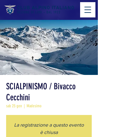
SCIALPINISMO / Bivacco
Cecchini
sab 25 gen
  |  
Madesimo
La registrazione a questo evento
è chiusa