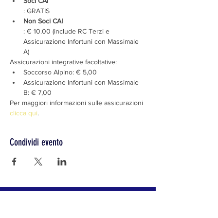
Soci CAI
: GRATIS
Non Soci CAI
: € 10.00 (include RC Terzi e 
Assicurazione Infortuni con Massimale 
A)
Assicurazioni integrative facoltative:
Soccorso Alpino: € 5,00
Assicurazione Infortuni con Massimale 
B: € 7,00
Per maggiori informazioni sulle assicurazioni 
clicca qui
.
Condividi evento
CLUB ALPINO ITALIANO SEZIONE DI LODI