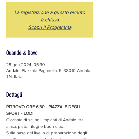
La registrazione a questo evento
è chiusa
Scopri il Programma
Quando & Dove
28 gen 2024, 06:30
Andalo, Piazzale Paganella, 5, 38010 Andalo
TN, Italia
Dettagli
RITROVO ORE 6:30 - PIAZZALE DEGLI 
SPORT - LODI
Giornata di sci agli impianti di Andalo, tra 
amici, piste, rifugi e buon cibo.
Sulla base del livello di preparazione degli 