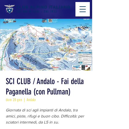
SCI CLUB / Andalo - Fai della
Paganella (con Pullman)
dom 28 gen
  |  
Andalo
Giornata di sci agli impianti di Andalo, tra
amici, piste, rifugi e buon cibo. Difficoltà: per
sciatori intermedi, da L5 in su.