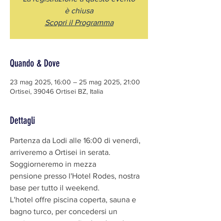
è chiusa
Scopri il Programma
Quando & Dove
23 mag 2025, 16:00 – 25 mag 2025, 21:00
Ortisei, 39046 Ortisei BZ, Italia
Dettagli
Partenza da Lodi alle 16:00 di venerdì, 
arriveremo a Ortisei in serata.
Soggiorneremo in mezza 
pensione presso l'Hotel Rodes, nostra 
base per tutto il weekend.
L'hotel offre piscina coperta, sauna e 
bagno turco, per concedersi un 