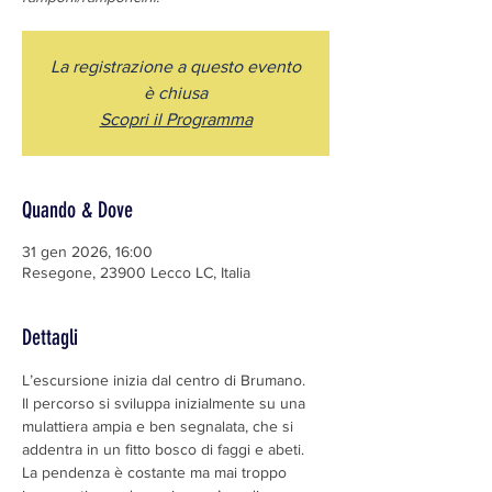
La registrazione a questo evento
è chiusa
Scopri il Programma
Quando & Dove
31 gen 2026, 16:00
Resegone, 23900 Lecco LC, Italia
Dettagli
L’escursione inizia dal centro di Brumano.
Il percorso si sviluppa inizialmente su una 
mulattiera ampia e ben segnalata, che si 
addentra in un fitto bosco di faggi e abeti. 
La pendenza è costante ma mai troppo 