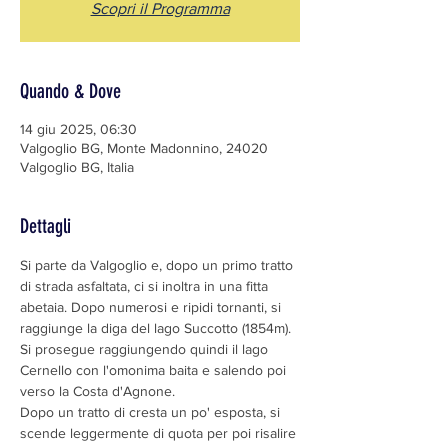
Scopri il Programma
Quando & Dove
14 giu 2025, 06:30
Valgoglio BG, Monte Madonnino, 24020
Valgoglio BG, Italia
Dettagli
Si parte da Valgoglio e, dopo un primo tratto 
di strada asfaltata, ci si inoltra in una fitta 
abetaia. Dopo numerosi e ripidi tornanti, si 
raggiunge la diga del lago Succotto (1854m).
Si prosegue raggiungendo quindi il lago 
Cernello con l'omonima baita e salendo poi 
verso la Costa d'Agnone. 
Dopo un tratto di cresta un po' esposta, si 
scende leggermente di quota per poi risalire 