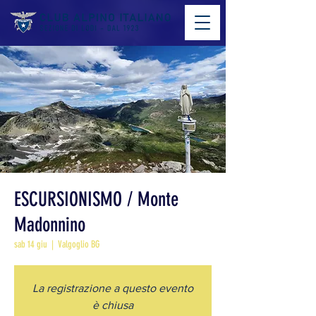
ESCURSIONISMO / Monte
Madonnino
sab 14 giu
  |  
Valgoglio BG
La registrazione a questo evento
è chiusa