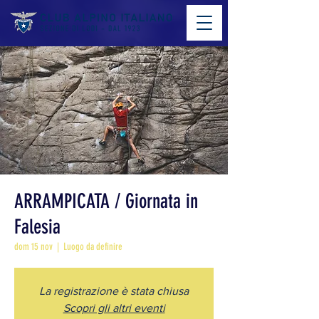
ARRAMPICATA / Giornata in
Falesia
dom 15 nov
  |  
Luogo da definire
La registrazione è stata chiusa
Scopri gli altri eventi