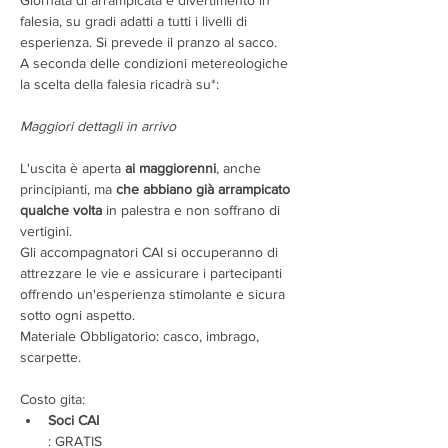
Giornata di arrampicata e divertimento in 
falesia, su gradi adatti a tutti i livelli di 
esperienza. Si prevede il pranzo al sacco.
A seconda delle condizioni metereologiche 
la scelta della falesia ricadrà su*:
Maggiori dettagli in arrivo
L'uscita è aperta 
ai maggiorenni
, anche 
principianti, ma 
che abbiano già arrampicato 
qualche volta
 in palestra e non soffrano di 
vertigini.
Gli accompagnatori CAI si occuperanno di 
attrezzare le vie e assicurare i partecipanti 
offrendo un'esperienza stimolante e sicura 
sotto ogni aspetto.
Materiale Obbligatorio: casco, imbrago, 
scarpette.
Costo gita:
Soci CAI
: GRATIS