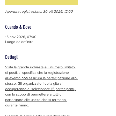
Apertura registrazione: 30 ott 2026, 12:00
Quando & Dove
15 nov 2026, 07:00
Luogo da definire
Dettagli
Vista la grande richiesta e il numero limitato 
di posti, si specifica che la registrazione 
all'evento 
non 
assicura la partecipazione allo 
stesso. Gli organizzatori della gita si 
occuperanno di selezionare 15 partecipanti, 
con lo scopo di permettere a tutti di 
partecipare alle uscite che si terranno 
durante l'anno.