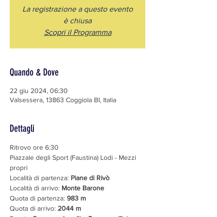
La registrazione a questo evento
è chiusa
Scopri il Programma
Quando & Dove
22 giu 2024, 06:30
Valsessera, 13863 Coggiola BI, Italia
Dettagli
Ritrovo ore 6:30
Piazzale degli Sport (Faustina) Lodi - Mezzi 
propri
Località di partenza: 
Piane di Rivò
Località di arrivo: 
Monte Barone
Quota di partenza: 
983 m
Quota di arrivo: 
2044 m