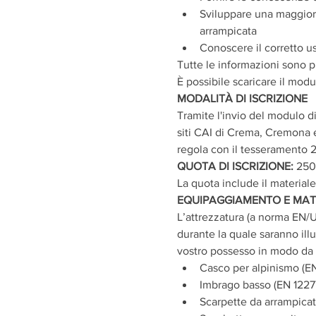
Sviluppare una maggiore
arrampicata
Conoscere il corretto u
Tutte le informazioni sono pr
È possibile scaricare il modu
MODALITÀ DI ISCRIZIONE
Tramite l'invio del modulo di 
siti CAI di Crema, Cremona 
regola con il tesseramento 20
QUOTA DI ISCRIZIONE: 
25
La quota include il materiale
EQUIPAGGIAMENTO E MAT
L’attrezzatura (a norma EN/U
durante la quale saranno illu
vostro possesso in modo da p
Casco per alpinismo (E
Imbrago basso (EN 1227
Scarpette da arrampica