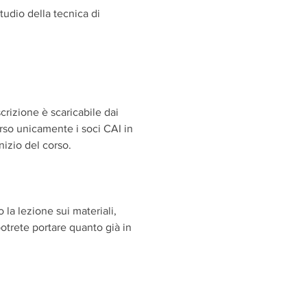
dio della tecnica di 
scrizione è scaricabile dai 
so unicamente i soci CAI in 
nizio del corso.
a lezione sui materiali, 
otrete portare quanto già in 