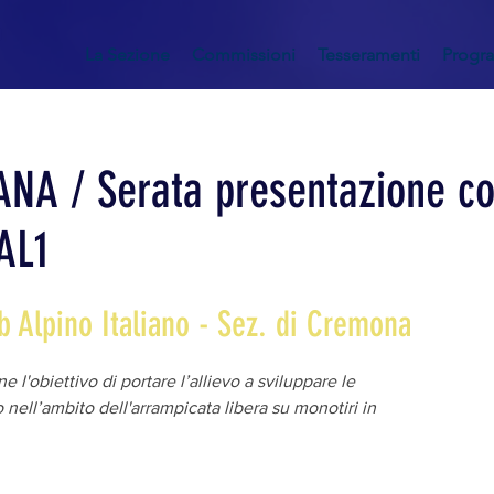
La Sezione
Commissioni
Tesseramenti
Progr
NA / Serata presentazione co
AL1
b Alpino Italiano - Sez. di Cremona
 l'obiettivo di portare l’allievo a sviluppare le
nell’ambito dell'arrampicata libera su monotiri in