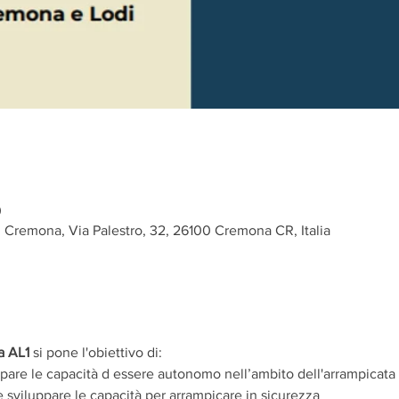
0
di Cremona, Via Palestro, 32, 26100 Cremona CR, Italia
a AL1 
si pone l'obiettivo di:
uppare le capacità d essere autonomo nell’ambito dell'arrampicata l
 sviluppare le capacità per arrampicare in sicurezza