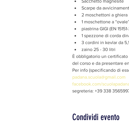
Sacchetto magnesite
Scarpe da avvicinament
2 moschettoni a ghiera 
1 moschettone a “ovale”
piastrina GIGI (EN 15151
1 spezzone di corda di
3 cordini in kevlar da 
zaino 25 - 30 litri
È obbligatorio un certificato
del corso e da presentare ent
Per info (specificando di ess
padana.scuola@gmail.com
facebook.com/scuolapadana
segreteria: +39 338 356599
Condividi evento