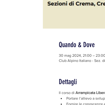
Quando & Dove
30 mag 2024, 21:00 – 23:0
Club Alpino Italiano - Sez. 
Dettagli
Il corso di 
Arrampicata Liber
Portare l’allievo a svil
Fornire le conoscenze e