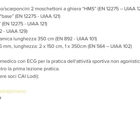
o/scarponcini 2 moschettoni a ghiera “HMS” (EN 12275 – UIAA 12
“base” (EN 12275 - UIAA 121)
 (EN 12275 - UIAA 121)
-2 - UIAA 129)
namica lunghezza 350 cm (EN 892 - UIAA 101)
5,5 mm, lunghezza: 2 x 150 cm, 1 x 350cm (EN 564 – UIAA 102)
 medico con ECG per la pratica dell'attività sportiva non agonistica
ro la prima lezione pratica.
ere soci CAI Lodi):
dialpinismo
7