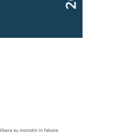
ibera su monotiri in falesia