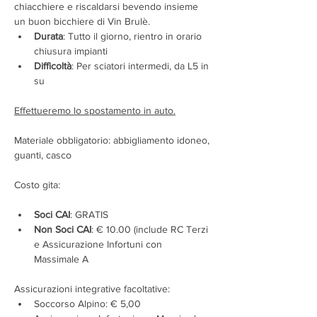
chiacchiere e riscaldarsi bevendo insieme 
un buon bicchiere di Vin Brulè.
Durata
: Tutto il giorno, rientro in orario 
chiusura impianti
Difficoltà
: Per sciatori intermedi, da L5 in 
su
Effettueremo lo spostamento in auto.
Materiale obbligatorio: abbigliamento idoneo, 
guanti, casco
Costo gita: 
Soci CAI
: GRATIS
Non Soci CAI
: € 10.00 (include RC Terzi 
e Assicurazione Infortuni con 
Massimale A
Assicurazioni integrative facoltative:
Soccorso Alpino: € 5,00