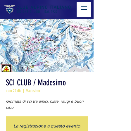
SCI CLUB / Madesimo
dom 22 dic
  |  
Madesimo
Giornata di sci tra amici, piste, rifugi e buon
cibo.
La registrazione a questo evento