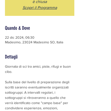
è chiusa
Scopri il Programma
Quando & Dove
22 dic 2024, 06:30
Madesimo, 23024 Madesimo SO, Italia
Dettagli
Giornata di sci tra amici, piste, rifugi e buon 
cibo.
Sulla base del livello di preparazione degli 
iscritti saranno eventualmente organizzati 
sottogruppi. A intervalli regolari, i 
sottogruppi si ritroveranno a quello che 
verrà identificato come "campo base" per 
condividere esperienze, emozioni, 