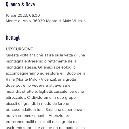
Quando & Dove
16 apr 2023, 06:00
Monte di Malo, 36030 Monte di Malo VI, Italia
Dettagli
L'ESCURSIONE
Questa volta anzichè salire sulla vetta di una 
montagna entreremo direttamente nella 
montagna stessa. Gli amici speleologi ci 
accompagneranno ad esplorare il Buco della 
Rana (Monte Malo - Vicenza), una grotta 
dove potremo vedere e attraversare 
meandri, strettoie, laghetti, cascate, paretine 
attrezzate... Ci divideremo in due gruppi, i 
piccoli e i grandi, in modo da fare un 
percoso adatto a tutti. Sarà una esperienza 
nuova ed emozionante. Attenzione: 
entreremo puliti e asciutti nella grotta ma 
usciremo sporchi e anche un po' bagnati! La 