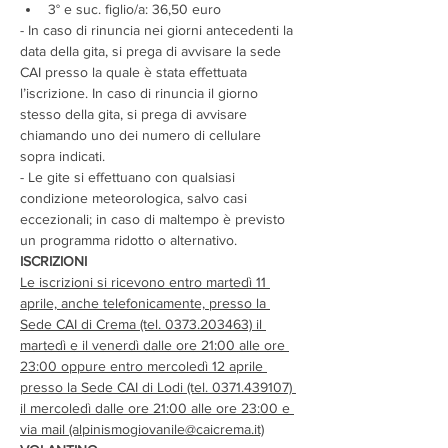
3° e suc. figlio/a: 36,50 euro
- In caso di rinuncia nei giorni antecedenti la 
data della gita, si prega di avvisare la sede 
CAI presso la quale è stata effettuata 
l’iscrizione. In caso di rinuncia il giorno 
stesso della gita, si prega di avvisare 
chiamando uno dei numero di cellulare 
sopra indicati.
- Le gite si effettuano con qualsiasi 
condizione meteorologica, salvo casi 
eccezionali; in caso di maltempo è previsto 
un programma ridotto o alternativo.
ISCRIZIONI
Le iscrizioni si ricevono entro martedì 11 
aprile, anche telefonicamente, presso la 
Sede CAI di Crema (tel. 0373.203463) il 
martedì e il venerdì dalle ore 21:00 alle ore 
23:00 oppure entro mercoledì 12 aprile 
presso la Sede CAI di Lodi (tel. 0371.439107) 
il mercoledì dalle ore 21:00 alle ore 23:00 e 
via mail (alpinismogiovanile@caicrema.it)