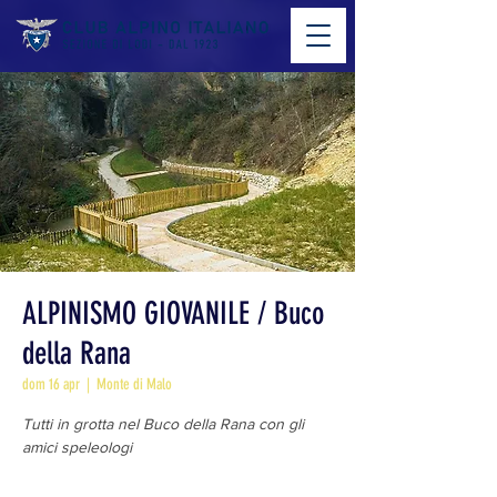
ALPINISMO GIOVANILE / Buco
della Rana
dom 16 apr
  |  
Monte di Malo
Tutti in grotta nel Buco della Rana con gli
amici speleologi