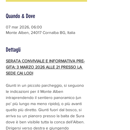
Quando & Dove
07 mar 2026, 06:00
Monte Alben, 24017 Cornalba BG, Italia
Dettagli
SERATA CONVIVIALE E INFORMATIVA PRE-
GITA: 3 MARZO 2026 ALLE 21 PRESSO LA 
SEDE CAI LODI
Giunti in un piccolo parcheggio, si seguono 
le indicazioni per il Monte Alben 
intraprendendo il sentiero panoramico (un 
po’ più lungo ma meno ripido), o più avanti 
quello più diretto. Giunti fuori dal bosco, si 
arriva su un pianoro presso la baita de Sura 
dove è ben visibile tutta la conca dell’Alben.
Dirigersi verso destra e giungendo 