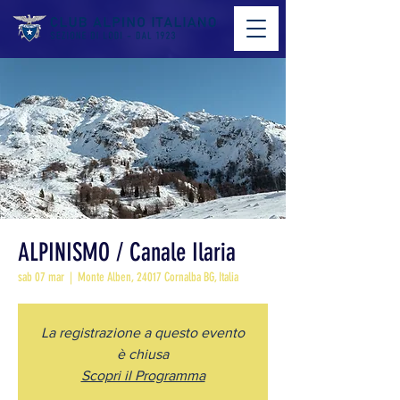
ALPINISMO / Canale Ilaria
sab 07 mar
  |  
Monte Alben, 24017 Cornalba BG, Italia
La registrazione a questo evento
è chiusa
Scopri il Programma