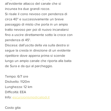
all’evidente attacco del canale che si 
incunea tra due grandi rocce. 
Si risale il cono nevoso con pendenza di 
circa 40° e successivamente un breve 
passaggio di misto che porta in un ampio 
tratto nevoso per poi di nuovo incanalarsi 
fino a uscire direttamente sotto la croce con 
pendenza di 45°.
Discesa: dall’uscita della via sulla destra si 
segue la cresta in direzione di un evidente 
ripetitore dove appena prima si scende 
lungo un ampio canale che riporta alla baita 
de Sura e da qui al parcheggio.
Tempo: 6/7 ore
Dislivello: 1120m
Lunghezza: 12 km
Difficoltà: EEA
Info: 
escursionismo@cailodi.it
Costo gita: